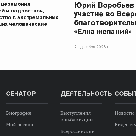
Юрий Воробьев
 церемония
й и подростков,
участие во Все
ство в экстремальных
благотворитель
ших человеческие
«Елка желаний»
21 декабря 2023 г.
СЕНАТОР
ДЕЯТЕЛЬНОСТЬ
СОБЫ
Биография
Выступления
Новости
и публикации
Мой регион
Видео и 
Всероссийский