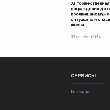
XI торжественная
награждения дете
проявивших муже
ситуациях и спас
жизни
23 сентября 2024 г.
СЕРВИСЫ
Контакты