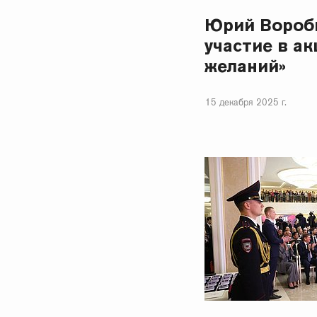
Юрий Вороб
участие в ак
желаний»
15 декабря 2025 г.