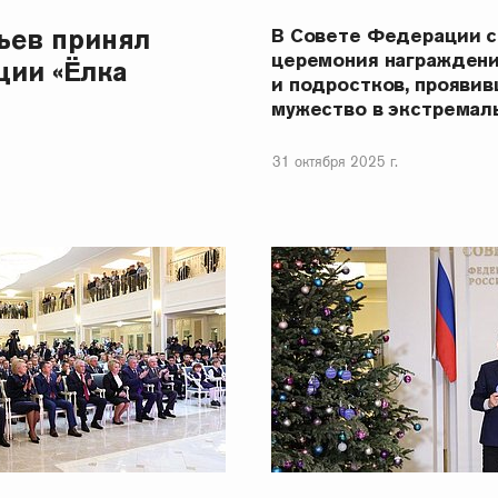
ьев принял
В Совете Федерации с
церемония награжден
ции «Ёлка
и подростков, прояви
мужество в экстремал
31 октября 2025 г.