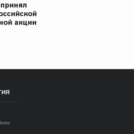
 принял
российской
ной акции
ТИЯ
Фото