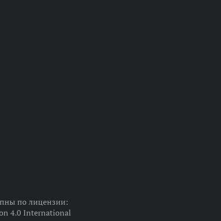
упны по лицензии:
on 4.0 International