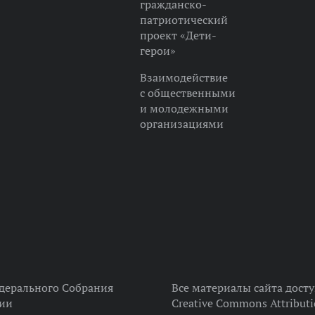
гражданско-
патриотический
проект «Дети-
герои»
Взаимодействие
с общественными
и молодежными
организациями
дерального Собрания
Все материалы сайта дост
ции
Creative Commons Attributi