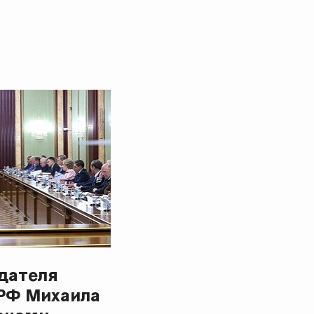
дателя
РФ Михаила