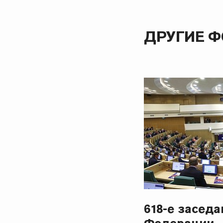
ДРУГИЕ 
618-е засед