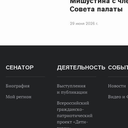
Мишустина с чл
Совета палаты
29 июня 2026 г.
СЕНАТОР
ДЕЯТЕЛЬНОСТЬ
СОБЫ
Биография
Выступления
Новости
и публикации
Мой регион
Видео и 
Всероссийский
гражданско-
патриотический
проект «Дети-
герои»